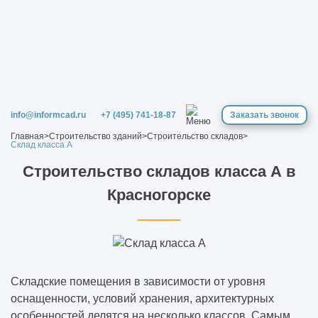
info@informcad.ru
+7 (495) 741-18-87
Заказать звонок
Главная
>
Строительство зданий
>
Строительство складов
>
Склад класса А
Строительство складов класса А в
Красногорске
Складские помещения в зависимости от уровня
оснащенности, условий хранения, архитектурных
особенностей делятся на несколько классов. Самым