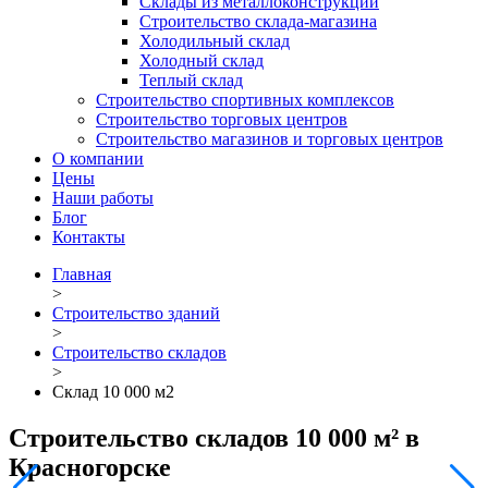
Склады из металлоконструкций
Строительство склада-магазина
Холодильный склад
Холодный склад
Теплый склад
Строительство спортивных комплексов
Строительство торговых центров
Строительство магазинов и торговых центров
О компании
Цены
Наши работы
Блог
Контакты
Главная
>
Строительство зданий
>
Строительство складов
>
Склад 10 000 м2
Строительство cкладов 10 000 м² в
Красногорске