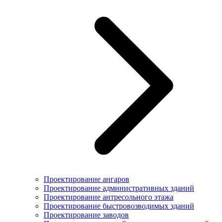
Проектирование ангаров
Проектирование административных зданий
Проектирование антресольного этажа
Проектирование быстровозводимых зданий
Проектирование заводов