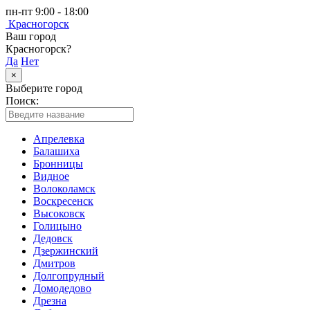
пн-пт 9:00 - 18:00
Красногорск
Ваш город
Красногорск?
Да
Нет
×
Выберите город
Поиск:
Апрелевка
Балашиха
Бронницы
Видное
Волоколамск
Воскресенск
Высоковск
Голицыно
Дедовск
Дзержинский
Дмитров
Долгопрудный
Домодедово
Дрезна