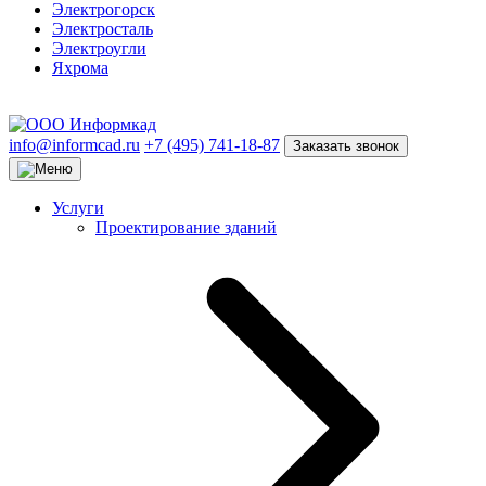
Электрогорск
Электросталь
Электроугли
Яхрома
info@informcad.ru
+7 (495) 741-18-87
Заказать звонок
Услуги
Проектирование зданий