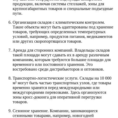
продукции, включая системы стеллажей, зоны для
крупногабаритных товаров и специальные подъездные
пути.
Организация складов с климатическим контролем.
Такие объекты могут быть адаптированы под хранение
товаров, требующих определенных температурных
условий, например, продуктов питания, медикаментов
или других скоропортящихся товаров.
Аренда для сторонних компаний. Владельцы складов
такой площади могут сдавать их в аренду различным
компаниям, которым требуются большие площади для
временного или постоянного хранения. Это
востребовано среди дистрибьюторов и оптовиков.
Транспортно-логистические услуги. Склады на 10 000
м² могут быть частью транспортных узлов, где товары
временно хранятся перед международными или
междугородними перевозками. Здесь организуются
зоны кросс-докинга для оперативной перегрузки
товаров.
Сезонное хранение. Компании, занимающиеся
сезонными товарами, например, новогодней