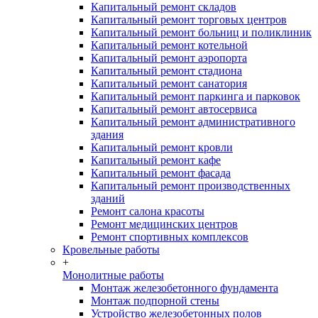
Капитальный ремонт складов
Капитальный ремонт торговых центров
Капитальный ремонт больниц и поликлиник
Капитальный ремонт котельной
Капитальный ремонт аэропорта
Капитальный ремонт стадиона
Капитальный ремонт санатория
Капитальный ремонт паркинга и парковок
Капитальный ремонт автосервиса
Капитальный ремонт административного
здания
Капитальный ремонт кровли
Капитальный ремонт кафе
Капитальный ремонт фасада
Капитальный ремонт производственных
зданий
Ремонт салона красоты
Ремонт медицинских центров
Ремонт спортивных комплексов
Кровельные работы
+
Монолитные работы
Монтаж железобетонного фундамента
Монтаж подпорной стены
Устройство железобетонных полов