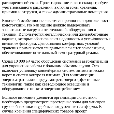
расширения объекта. Проектирование такого склада требует
учета зонального разделения, включая зоны хранения,
приемки и отгрузки, а также административные помещения.
Ключевой особенностью является прочность и долговечность
конструкций, так как здание должно выдерживать
значительные нагрузки от стеллажей, оборудования и
техники. Используются металлические или железобетонные
каркасы, которые обеспечивают надежность и устойчивость к
внешним факторам. Для создания комфортных условий
хранения применяются сэндвич-панели с теплоизоляцией,
обеспечивающие оптимальный температурный режим.
Склад 10 000 м² часто оборудован системами автоматизации
для упрощения работы с большим объемом грузов. Это
включает установку конвейерных систем, автоматических
ворот и систем контроля климата. Для минимизации
энергозатрат важно предусмотреть энергоэффективные
технологии, такие как светодиодное освещение и
оборудование с низким энергопотреблением.
Большое внимание уделяется организации логистики:
необходимо предусмотреть просторные зоны для маневров
грузовой техники и удобные погрузочные платформы. В
случае хранения специфических товаров проект