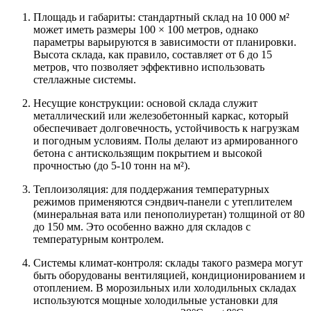
Площадь и габариты: стандартный склад на 10 000 м²
может иметь размеры 100 × 100 метров, однако
параметры варьируются в зависимости от планировки.
Высота склада, как правило, составляет от 6 до 15
метров, что позволяет эффективно использовать
стеллажные системы.
Несущие конструкции: основой склада служит
металлический или железобетонный каркас, который
обеспечивает долговечность, устойчивость к нагрузкам
и погодным условиям. Полы делают из армированного
бетона с антискользящим покрытием и высокой
прочностью (до 5-10 тонн на м²).
Теплоизоляция: для поддержания температурных
режимов применяются сэндвич-панели с утеплителем
(минеральная вата или пенополиуретан) толщиной от 80
до 150 мм. Это особенно важно для складов с
температурным контролем.
Системы климат-контроля: склады такого размера могут
быть оборудованы вентиляцией, кондиционированием и
отоплением. В морозильных или холодильных складах
используются мощные холодильные установки для