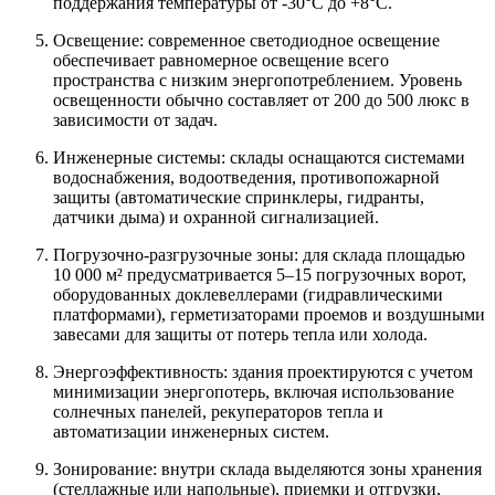
поддержания температуры от -30°C до +8°C.
Освещение: современное светодиодное освещение
обеспечивает равномерное освещение всего
пространства с низким энергопотреблением. Уровень
освещенности обычно составляет от 200 до 500 люкс в
зависимости от задач.
Инженерные системы: склады оснащаются системами
водоснабжения, водоотведения, противопожарной
защиты (автоматические спринклеры, гидранты,
датчики дыма) и охранной сигнализацией.
Погрузочно-разгрузочные зоны: для склада площадью
10 000 м² предусматривается 5–15 погрузочных ворот,
оборудованных доклевеллерами (гидравлическими
платформами), герметизаторами проемов и воздушными
завесами для защиты от потерь тепла или холода.
Энергоэффективность: здания проектируются с учетом
минимизации энергопотерь, включая использование
солнечных панелей, рекуператоров тепла и
автоматизации инженерных систем.
Зонирование: внутри склада выделяются зоны хранения
(стеллажные или напольные), приемки и отгрузки,