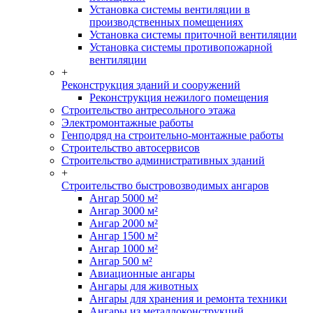
Установка системы вентиляции в
производственных помещениях
Установка системы приточной вентиляции
Установка системы противопожарной
вентиляции
+
Реконструкция зданий и сооружений
Реконструкция нежилого помещения
Строительство антресольного этажа
Электромонтажные работы
Генподряд на строительно-монтажные работы
Строительство автосервисов
Строительство административных зданий
+
Строительство быстровозводимых ангаров
Ангар 5000 м²
Ангар 3000 м²
Ангар 2000 м²
Ангар 1500 м²
Ангар 1000 м²
Ангар 500 м²
Авиационные ангары
Ангары для животных
Ангары для хранения и ремонта техники
Ангары из металлоконструкций