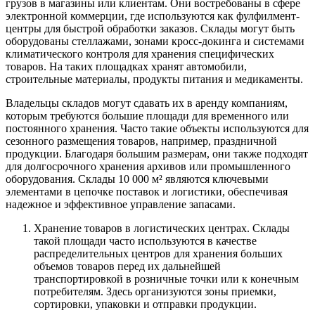
грузов в магазины или клиентам. Они востребованы в сфере
электронной коммерции, где используются как фулфилмент-
центры для быстрой обработки заказов. Склады могут быть
оборудованы стеллажами, зонами кросс-докинга и системами
климатического контроля для хранения специфических
товаров. На таких площадках хранят автомобили,
строительные материалы, продукты питания и медикаменты.
Владельцы складов могут сдавать их в аренду компаниям,
которым требуются большие площади для временного или
постоянного хранения. Часто такие объекты используются для
сезонного размещения товаров, например, праздничной
продукции. Благодаря большим размерам, они также подходят
для долгосрочного хранения архивов или промышленного
оборудования. Склады 10 000 м² являются ключевыми
элементами в цепочке поставок и логистики, обеспечивая
надежное и эффективное управление запасами.
Хранение товаров в логистических центрах. Склады
такой площади часто используются в качестве
распределительных центров для хранения больших
объемов товаров перед их дальнейшей
транспортировкой в розничные точки или к конечным
потребителям. Здесь организуются зоны приемки,
сортировки, упаковки и отправки продукции.