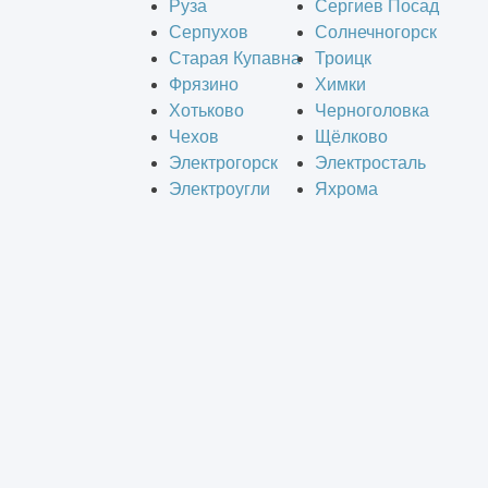
Руза
Сергиев Посад
Серпухов
Солнечногорск
Старая Купавна
Троицк
Фрязино
Химки
Хотьково
Черноголовка
Чехов
Щёлково
Электрогорск
Электросталь
Электроугли
Яхрома