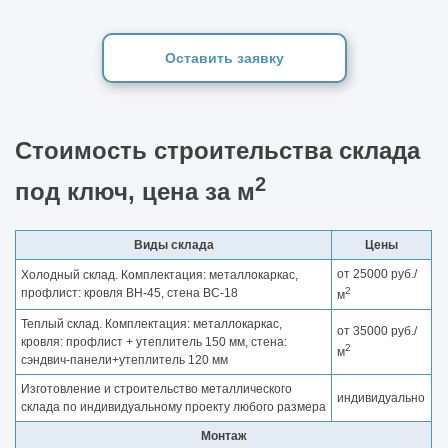
Оставить заявку
Стоимость строительства склада
2
под ключ, цена за м
Виды склада
Цены
от 25000 руб./
Холодный склад. Комплектация: металлокаркас,
2
профлист: кровля ВН-45, стена ВС-18
м
Теплый склад. Комплектация: металлокаркас,
от 35000 руб./
кровля: профлист + утеплитель 150 мм, стена:
2
м
сэндвич-панели+утеплитель 120 мм
Изготовление и строительство металлического
индивидуально
склада по индивидуальному проекту любого размера
Монтаж