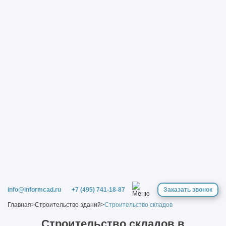
info@informcad.ru
+7 (495) 741-18-87
Заказать звонок
Главная
>
Строительство зданий
>
Строительство складов
Строительство складов в