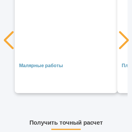
Малярные работы
Пли
Получить точный расчет