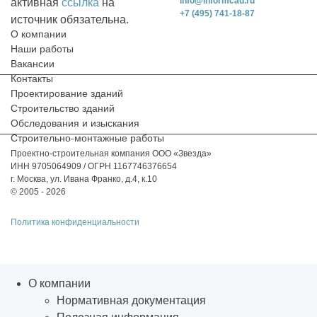
info@informcad.ru
активная
ссылка
на
+7 (495) 741-18-87
источник обязательна.
О компании
Наши работы
Вакансии
Контакты
Проектирование зданий
Строительство зданий
Обследования и изыскания
Строительно-монтажные работы
Проектно-строительная компания ООО «Звезда»
ИНН 9705064909 / ОГРН 1167746376654
г. Москва, ул. Ивана Франко, д.4, к.10
© 2005 - 2026
Политика конфиденциальности
О компании
Нормативная документация