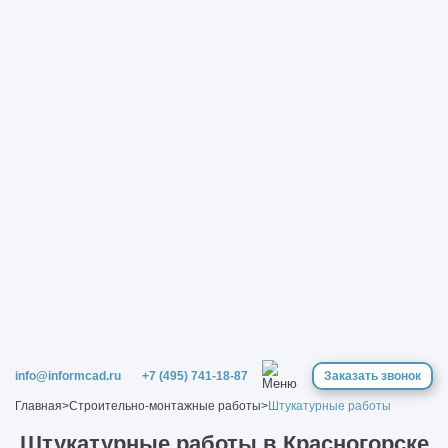
info@informcad.ru
+7 (495) 741-18-87
Заказать звонок
Главная
>
Строительно-монтажные работы
>
Штукатурные работы
Штукатурные работы в Красногорске