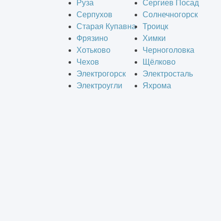
Руза
Сергиев Посад
Серпухов
Солнечногорск
Старая Купавна
Троицк
Фрязино
Химки
Хотьково
Черноголовка
Чехов
Щёлково
Электрогорск
Электросталь
Электроугли
Яхрома