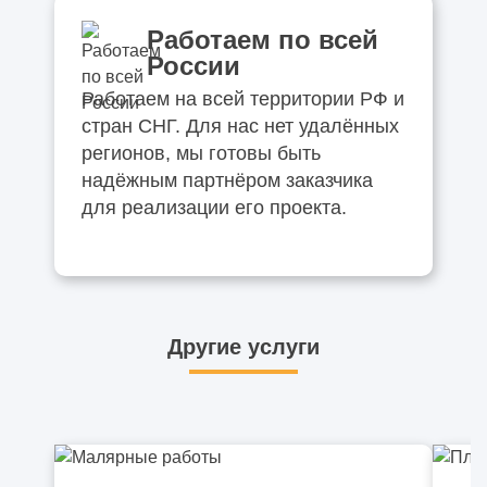
Работаем по всей
России
Работаем на всей территории РФ и
стран СНГ. Для нас нет удалённых
регионов, мы готовы быть
надёжным партнёром заказчика
для реализации его проекта.
Другие услуги