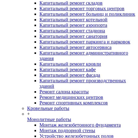
Капитальный ремонт складов
Капитальный ремонт торговых центров
Капитальный ремонт больниц и поликлиник
Капитальный ремонт котельной
Капитальный ремонт аэропорта
Капитальный ремонт стадиона
Капитальный ремонт санатория
Капитальный ремонт паркинга и парковок
Капитальный ремонт автосервиса
Капитальный ремонт административного
здания
Капитальный ремонт кровли
Капитальный ремонт кафе
Капитальный ремонт фасада
Капитальный ремонт производственных
зданий
Ремонт салона красоты
Ремонт медицинских центров
Ремонт спортивных комплексов
Кровельные работы
+
Монолитные работы
Монтаж железобетонного фундамента
Монтаж подпорной стены
Устройство железобетонных полов