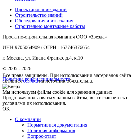
Проектирование зданий
Строительство зданий
Обследования и изыскания
Строительно-монтажные работы
Проектно-строительная компания ООО «Звезда»
ИНН 9705064909 / ОГРН 1167746376654
г. Москва, ул. Ивана Франко, д.4, к.10
© 2005 - 2026
Все права защищены. При использовании материалов сайта
Политика конфиденциальности
активная
ссылка
на источник обязательна.
Мы используем файлы cookie для хранения данных.
Продолжая пользоваться нашим сайтом, вы соглашаетесь с
условиями их использования.
OK
О компании
Нормативная документация
Полезная информация
Вопрос-ответ