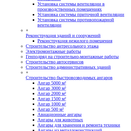
Установка системы вентиляции в
производственных помещениях
Установка системы приточной вентиляции
Установка системы противопожарной
вентиляции
+
Реконструкция зданий и сооружений
Реконструкция нежилого помещения
Строительство антресольного этажа
Электромонтажные работы
Генподряд на строительно-монтажные работы
Строительство автосервисов
Строительство административных зданий
+
Строительство быстровозводимых ангаров
Ангар 5000 м²
Ангар 3000 м²
Ангар 2000 м²
Ангар 1500 м²
Ангар 1000 м²
Ангар 500 м²
Авиационные ангары
Ангары для животных
Ангары для хранения и ремонта техники
Ангары из металлоконструкций