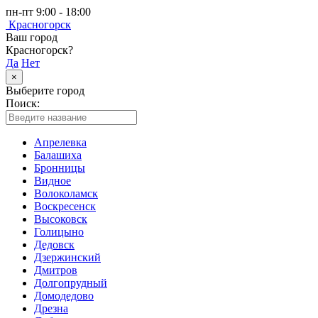
пн-пт 9:00 - 18:00
Красногорск
Ваш город
Красногорск?
Да
Нет
×
Выберите город
Поиск:
Апрелевка
Балашиха
Бронницы
Видное
Волоколамск
Воскресенск
Высоковск
Голицыно
Дедовск
Дзержинский
Дмитров
Долгопрудный
Домодедово
Дрезна