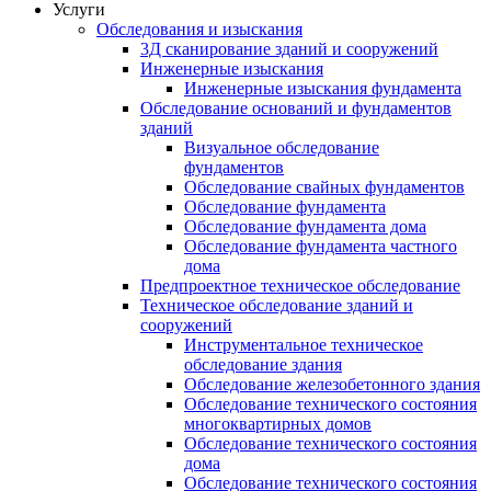
Услуги
Обследования и изыскания
3Д сканирование зданий и сооружений
Инженерные изыскания
Инженерные изыскания фундамента
Обследование оснований и фундаментов
зданий
Визуальное обследование
фундаментов
Обследование свайных фундаментов
Обследование фундамента
Обследование фундамента дома
Обследование фундамента частного
дома
Предпроектное техническое обследование
Техническое обследование зданий и
сооружений
Инструментальное техническое
обследование здания
Обследование железобетонного здания
Обследование технического состояния
многоквартирных домов
Обследование технического состояния
дома
Обследование технического состояния