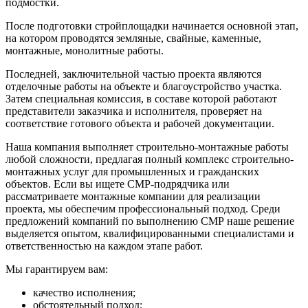
подмостки.
После подготовки стройплощадки начинается основной этап,
на котором проводятся земляные, свайные, каменные,
монтажные, монолитные работы.
Последней, заключительной частью проекта являются
отделочные работы на объекте и благоустройство участка.
Затем специальная комиссия, в составе которой работают
представители заказчика и исполнителя, проверяет на
соответствие готового объекта и рабочей документации.
Наша компания выполняет строительно-монтажные работы
любой сложности, предлагая полный комплекс строительно-
монтажных услуг для промышленных и гражданских
объектов. Если вы ищете СМР-подрядчика или
рассматриваете монтажные компании для реализации
проекта, мы обеспечим профессиональный подход. Среди
предложений компаний по выполнению СМР наше решение
выделяется опытом, квалифицированными специалистами и
ответственностью на каждом этапе работ.
Мы гарантируем вам:
качество исполнения;
обстоятельный подход;