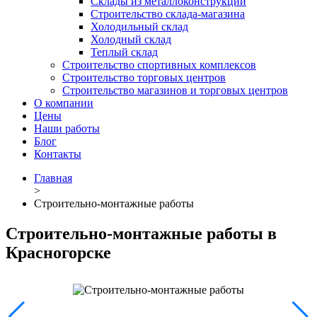
Склады из металлоконструкций
Строительство склада-магазина
Холодильный склад
Холодный склад
Теплый склад
Строительство спортивных комплексов
Строительство торговых центров
Строительство магазинов и торговых центров
О компании
Цены
Наши работы
Блог
Контакты
Главная
>
Строительно-монтажные работы
Строительно-монтажные работы в
Красногорске