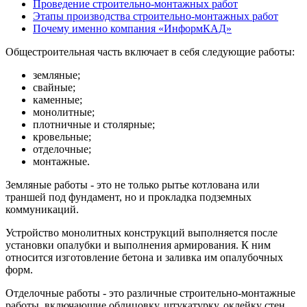
Проведение строительно-монтажных работ
Этапы производства строительно-монтажных работ
Почему именно компания «ИнформКАД»
Общестроительная часть включает в себя следующие работы:
земляные;
свайные;
каменные;
монолитные;
плотничные и столярные;
кровельные;
отделочные;
монтажные.
Земляные работы - это не только рытье котлована или
траншей под фундамент, но и прокладка подземных
коммуникаций.
Устройство монолитных конструкций выполняется после
установки опалубки и выполнения армирования. К ним
относится изготовление бетона и заливка им опалубочных
форм.
Отделочные работы - это различные строительно-монтажные
работы, включающие облицовку, штукатурку, оклейку стен,