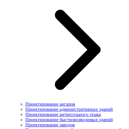
Проектирование ангаров
Проектирование административных зданий
Проектирование антресольного этажа
Проектирование быстровозводимых зданий
Проектирование заводов