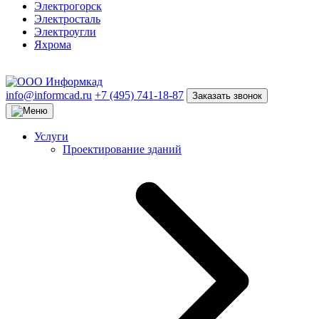
Электрогорск
Электросталь
Электроугли
Яхрома
info@informcad.ru
+7 (495) 741-18-87
Заказать звонок
Услуги
Проектирование зданий