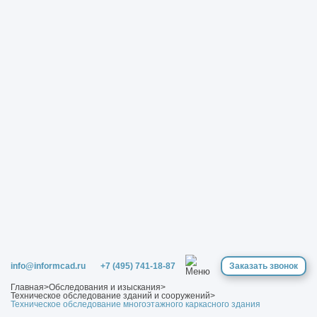
info@informcad.ru
+7 (495) 741-18-87
Заказать звонок
Главная
>
Обследования и изыскания
>
Техническое обследование зданий и сооружений
>
Техническое обследование многоэтажного каркасного здания