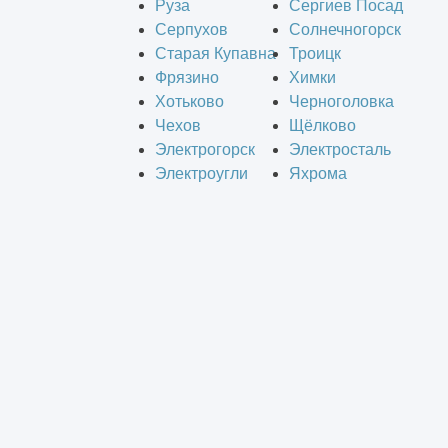
Руза
Сергиев Посад
Серпухов
Солнечногорск
Старая Купавна
Троицк
Фрязино
Химки
Хотьково
Черноголовка
Чехов
Щёлково
Электрогорск
Электросталь
Электроугли
Яхрома