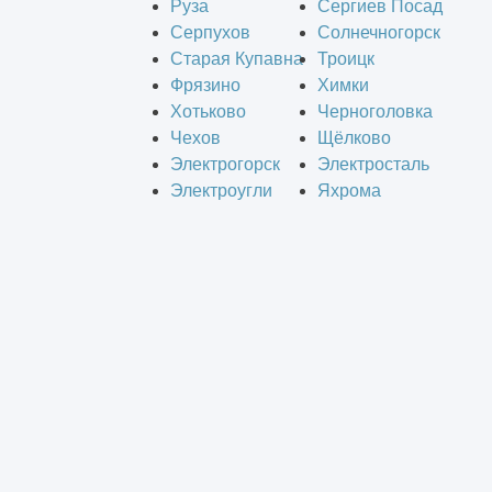
Руза
Сергиев Посад
Серпухов
Солнечногорск
Старая Купавна
Троицк
Фрязино
Химки
Хотьково
Черноголовка
Чехов
Щёлково
Электрогорск
Электросталь
Электроугли
Яхрома