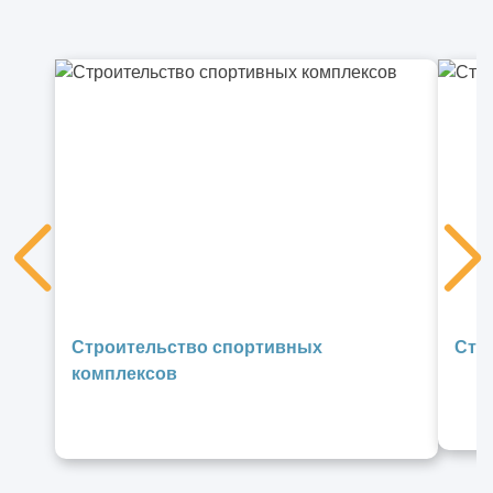
Строительство спортивных
Стр
комплексов