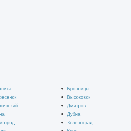
Склад
шиха
Бронницы
ресенск
Высоковск
жинский
Дмитров
на
Дубна
игород
Зеленоград