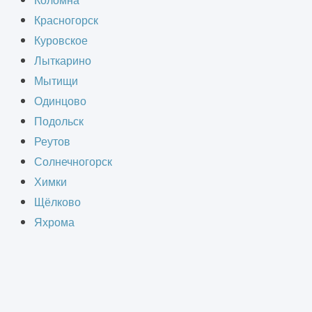
Коломна
Красногорск
Куровское
Лыткарино
Мытищи
Одинцово
Подольск
Реутов
Солнечногорск
Химки
Щёлково
Яхрома