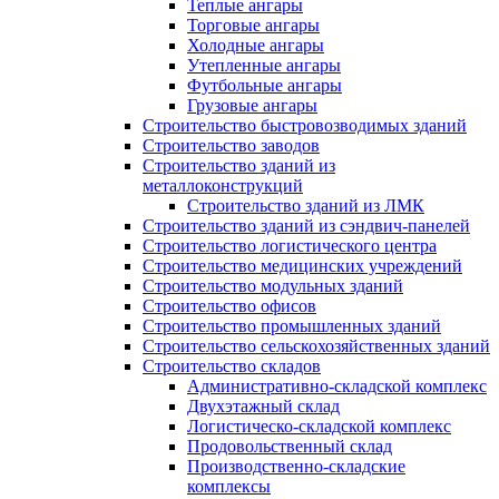
Теплые ангары
Торговые ангары
Холодные ангары
Утепленные ангары
Футбольные ангары
Грузовые ангары
Строительство быстровозводимых зданий
Строительство заводов
Строительство зданий из
металлоконструкций
Строительство зданий из ЛМК
Строительство зданий из сэндвич-панелей
Строительство логистического центра
Строительство медицинских учреждений
Строительство модульных зданий
Строительство офисов
Строительство промышленных зданий
Строительство сельскохозяйственных зданий
Строительство складов
Административно-складской комплекс
Двухэтажный склад
Логистическо-складской комплекс
Продовольственный склад
Производственно-складские
комплексы