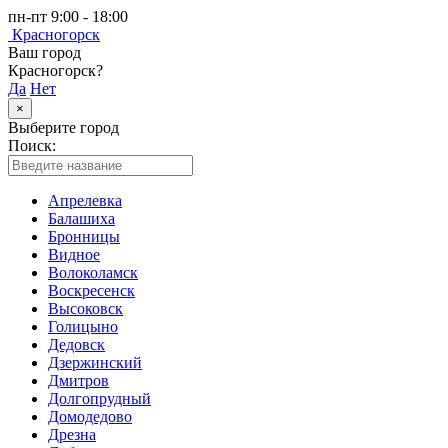
пн-пт 9:00 - 18:00
Красногорск
Ваш город
Красногорск?
Да
Нет
×
Выберите город
Поиск:
Апрелевка
Балашиха
Бронницы
Видное
Волоколамск
Воскресенск
Высоковск
Голицыно
Дедовск
Дзержинский
Дмитров
Долгопрудный
Домодедово
Дрезна