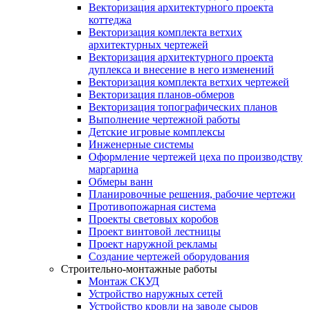
Векторизация архитектурного проекта
коттеджа
Векторизация комплекта ветхих
архитектурных чертежей
Векторизация архитектурного проекта
дуплекса и внесение в него изменений
Векторизация комплекта ветхих чертежей
Векторизация планов-обмеров
Векторизация топографических планов
Выполнение чертежной работы
Детские игровые комплексы
Инженерные системы
Оформление чертежей цеха по производству
маргарина
Обмеры ванн
Планировочные решения, рабочие чертежи
Противопожарная система
Проекты световых коробов
Проект винтовой лестницы
Проект наружной рекламы
Создание чертежей оборудования
Строительно-монтажные работы
Монтаж СКУД
Устройство наружных сетей
Устройство кровли на заводе сыров