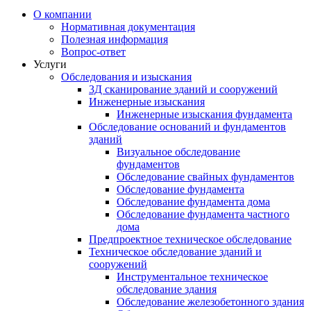
О компании
Нормативная документация
Полезная информация
Вопрос-ответ
Услуги
Обследования и изыскания
3Д сканирование зданий и сооружений
Инженерные изыскания
Инженерные изыскания фундамента
Обследование оснований и фундаментов
зданий
Визуальное обследование
фундаментов
Обследование свайных фундаментов
Обследование фундамента
Обследование фундамента дома
Обследование фундамента частного
дома
Предпроектное техническое обследование
Техническое обследование зданий и
сооружений
Инструментальное техническое
обследование здания
Обследование железобетонного здания