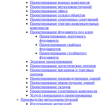
Проектирование конных комплексов
Проектирование металлоконструкций
Проектирование офиса
Проектирование сельхоз объектов
Проектирование спортивных сооружений
Проектирование торгово-развлекательных
комплексов
Проектирование фундамента под ключ
Проектирование ленточного
фундамента
Проектирование свайных
фундаментов
Проектирование столбчатого
фундамента
Эскизное проектирование
Проектирование логистических центров
Проектирование магазинов и торговых
центров
Проектирование производственных зданий
Проектирование реконструкции зданий
Проектирование складов
Проектирование спортивных комплексов
Услуги генерального проектировщика
Производство металлоконструкций
Изготовление антресолей