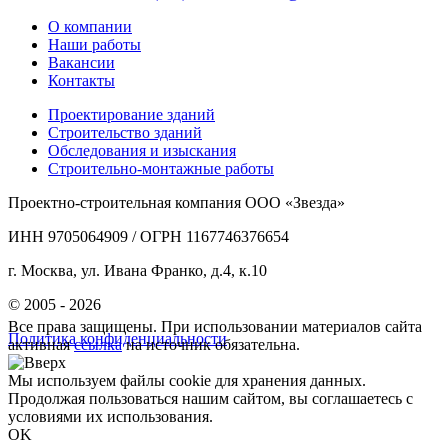
О компании
Наши работы
Вакансии
Контакты
Проектирование зданий
Строительство зданий
Обследования и изыскания
Строительно-монтажные работы
Проектно-строительная компания ООО «Звезда»
ИНН 9705064909 / ОГРН 1167746376654
г. Москва, ул. Ивана Франко, д.4, к.10
© 2005 - 2026
Все права защищены. При использовании материалов сайта
Политика конфиденциальности
активная
ссылка
на источник обязательна.
Мы используем файлы cookie для хранения данных.
Продолжая пользоваться нашим сайтом, вы соглашаетесь с
условиями их использования.
OK