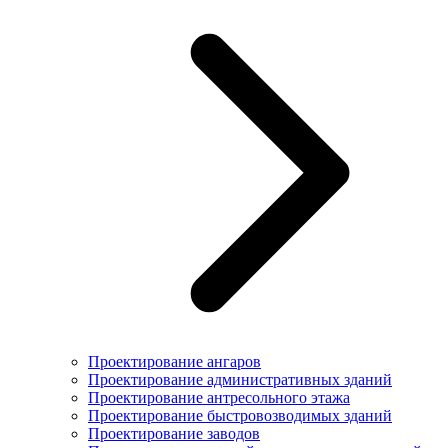
Проектирование ангаров
Проектирование административных зданий
Проектирование антресольного этажа
Проектирование быстровозводимых зданий
Проектирование заводов