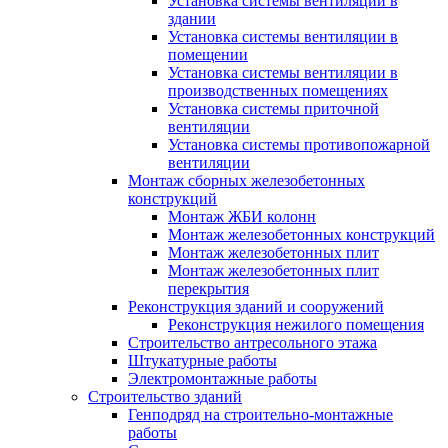
Установка системы вентиляции в
здании
Установка системы вентиляции в
помещении
Установка системы вентиляции в
производственных помещениях
Установка системы приточной
вентиляции
Установка системы противопожарной
вентиляции
Монтаж сборных железобетонных
конструкций
Монтаж ЖБИ колонн
Монтаж железобетонных конструкций
Монтаж железобетонных плит
Монтаж железобетонных плит
перекрытия
Реконструкция зданий и сооружений
Реконструкция нежилого помещения
Строительство антресольного этажа
Штукатурные работы
Электромонтажные работы
Строительство зданий
Генподряд на строительно-монтажные
работы