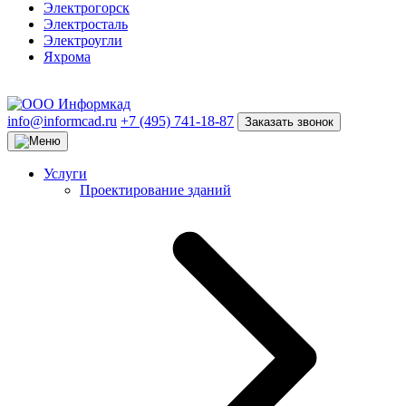
Электрогорск
Электросталь
Электроугли
Яхрома
info@informcad.ru
+7 (495) 741-18-87
Заказать звонок
Услуги
Проектирование зданий