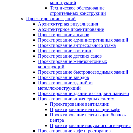
конструкций
Техническое обследование
строительных конструкций
Проектирование зданий
Архитектурная визуализация
Архитектурное проектирование
Проектирование ангаров
Проектирование административных зданий
Проектирование антресольного этажа
Проектирование гостиниц
Проектирование детских садов
Проектирование железобетонных
конструкций
Проектирование быстровозводимых зданий
Проектирование заводов
Проектирование зданий из
металлоконструкций
Проектирование зданий из сэндвич-панелей
Проектирование инженерных систем
Проектирование вентиляции
Проектирование вентиляции кафе
Проектирование вентиляции бизнес-
центра
Проектирование наружного освещения
Проектирование кафе и ресторанов