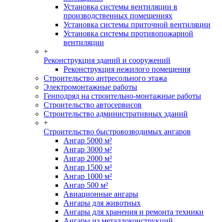
Установка системы вентиляции в
производственных помещениях
Установка системы приточной вентиляции
Установка системы противопожарной
вентиляции
+
Реконструкция зданий и сооружений
Реконструкция нежилого помещения
Строительство антресольного этажа
Электромонтажные работы
Генподряд на строительно-монтажные работы
Строительство автосервисов
Строительство административных зданий
+
Строительство быстровозводимых ангаров
Ангар 5000 м²
Ангар 3000 м²
Ангар 2000 м²
Ангар 1500 м²
Ангар 1000 м²
Ангар 500 м²
Авиационные ангары
Ангары для животных
Ангары для хранения и ремонта техники
Ангары из металлоконструкций