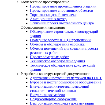
Комплексное проектирование
Проектирование промышленного здания
Проектирование спортивных объектов
Торгово-складской комплекс
Авиационный кластер
Эскизный проект выставочного центра
Обследование и изыскания
Обследование строительных конструкций
здания
Обмерные работы в ТЦ Европейский
Обмеры и обследования особняка
Обмеры помещений для создания проекта
ремонтных работ
Проект обмерных работ
Техническое обследование здания
Техническое обследование конструкций
здания
Разработка конструкторской документации
Адаптация иностранных чертежей по ГОСТ
Буровое и нефтепромысловое оборудование
Визуализация интерьера помещений
стоматологической клиники
Визуализация мебели
Воздухоопорное сооружение
Векторизация комплекта документации