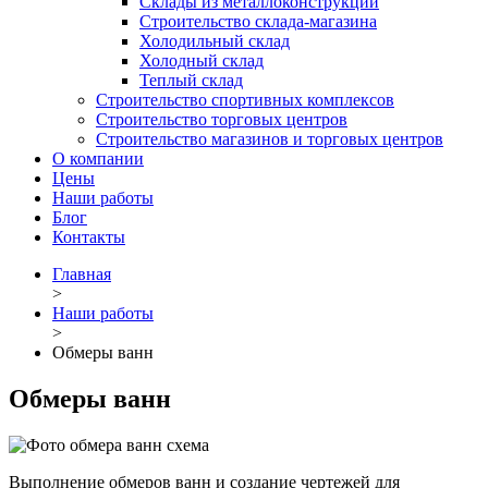
Склады из металлоконструкций
Строительство склада-магазина
Холодильный склад
Холодный склад
Теплый склад
Строительство спортивных комплексов
Строительство торговых центров
Строительство магазинов и торговых центров
О компании
Цены
Наши работы
Блог
Контакты
Главная
>
Наши работы
>
Обмеры ванн
Обмеры ванн
Выполнение обмеров ванн и создание чертежей для