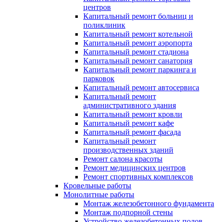
центров
Капитальный ремонт больниц и
поликлиник
Капитальный ремонт котельной
Капитальный ремонт аэропорта
Капитальный ремонт стадиона
Капитальный ремонт санатория
Капитальный ремонт паркинга и
парковок
Капитальный ремонт автосервиса
Капитальный ремонт
административного здания
Капитальный ремонт кровли
Капитальный ремонт кафе
Капитальный ремонт фасада
Капитальный ремонт
производственных зданий
Ремонт салона красоты
Ремонт медицинских центров
Ремонт спортивных комплексов
Кровельные работы
Монолитные работы
Монтаж железобетонного фундамента
Монтаж подпорной стены
Устройство железобетонных полов