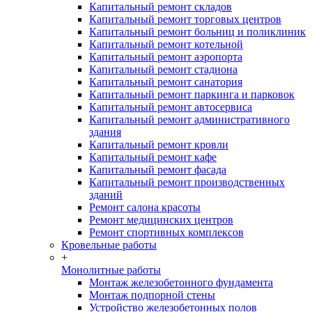
Капитальный ремонт складов
Капитальный ремонт торговых центров
Капитальный ремонт больниц и поликлиник
Капитальный ремонт котельной
Капитальный ремонт аэропорта
Капитальный ремонт стадиона
Капитальный ремонт санатория
Капитальный ремонт паркинга и парковок
Капитальный ремонт автосервиса
Капитальный ремонт административного
здания
Капитальный ремонт кровли
Капитальный ремонт кафе
Капитальный ремонт фасада
Капитальный ремонт производственных
зданий
Ремонт салона красоты
Ремонт медицинских центров
Ремонт спортивных комплексов
Кровельные работы
+
Монолитные работы
Монтаж железобетонного фундамента
Монтаж подпорной стены
Устройство железобетонных полов