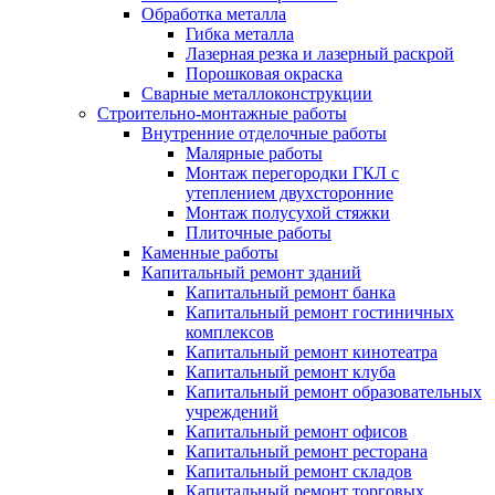
Обработка металла
Гибка металла
Лазерная резка и лазерный раскрой
Порошковая окраска
Сварные металлоконструкции
Строительно-монтажные работы
Внутренние отделочные работы
Малярные работы
Монтаж перегородки ГКЛ с
утеплением двухсторонние
Монтаж полусухой стяжки
Плиточные работы
Каменные работы
Капитальный ремонт зданий
Капитальный ремонт банка
Капитальный ремонт гостиничных
комплексов
Капитальный ремонт кинотеатра
Капитальный ремонт клуба
Капитальный ремонт образовательных
учреждений
Капитальный ремонт офисов
Капитальный ремонт ресторана
Капитальный ремонт складов
Капитальный ремонт торговых