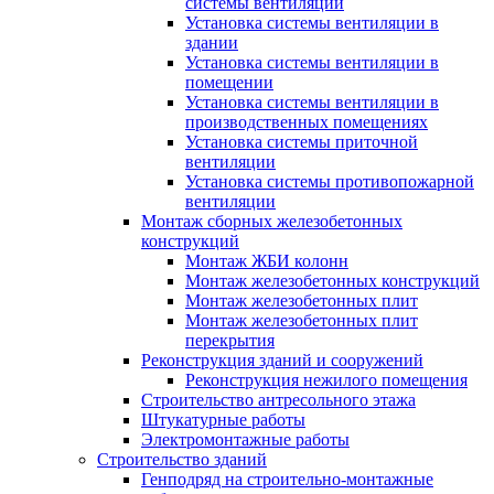
системы вентиляции
Установка системы вентиляции в
здании
Установка системы вентиляции в
помещении
Установка системы вентиляции в
производственных помещениях
Установка системы приточной
вентиляции
Установка системы противопожарной
вентиляции
Монтаж сборных железобетонных
конструкций
Монтаж ЖБИ колонн
Монтаж железобетонных конструкций
Монтаж железобетонных плит
Монтаж железобетонных плит
перекрытия
Реконструкция зданий и сооружений
Реконструкция нежилого помещения
Строительство антресольного этажа
Штукатурные работы
Электромонтажные работы
Строительство зданий
Генподряд на строительно-монтажные