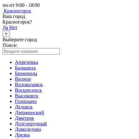
пн-пт 9:00 - 18:00
Красногорск
Ваш город
Красногорск?
Да
Нет
×
Выберите город
Поиск:
Апрелевка
Балашиха
Бронницы
Видное
Волоколамск
Воскресенск
Высоковск
Голицыно
Дедовск
Дзержинский
Дмитров
Долгопрудный
Домодедово
Дрезна