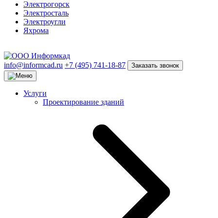
Электрогорск
Электросталь
Электроугли
Яхрома
info@informcad.ru
+7 (495) 741-18-87
Заказать звонок
Услуги
Проектирование зданий