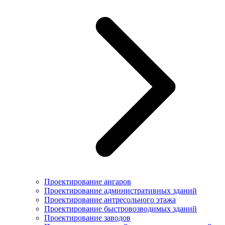
Проектирование ангаров
Проектирование административных зданий
Проектирование антресольного этажа
Проектирование быстровозводимых зданий
Проектирование заводов