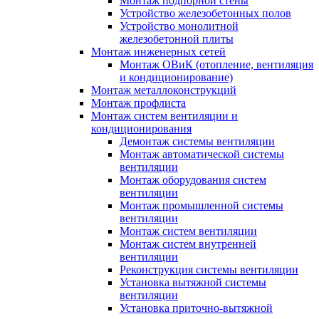
Монтаж подпорной стены
Устройство железобетонных полов
Устройство монолитной
железобетонной плиты
Монтаж инженерных сетей
Монтаж ОВиК (отопление, вентиляция
и кондиционирование)
Монтаж металлоконструкций
Монтаж профлиста
Монтаж систем вентиляции и
кондиционирования
Демонтаж системы вентиляции
Монтаж автоматической системы
вентиляции
Монтаж оборудования систем
вентиляции
Монтаж промышленной системы
вентиляции
Монтаж систем вентиляции
Монтаж систем внутренней
вентиляции
Реконструкция системы вентиляции
Установка вытяжной системы
вентиляции
Установка приточно-вытяжной