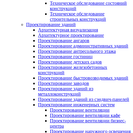
Техническое обследование состояний
конструкций
Техническое обследование
строительных конструкций
Проектирование зданий
Архитектурная визуализация
Архитектурное проектирование
Проектирование ангаров
Проектирование административных зданий
Проектирование антресольного этажа
Проектирование гостиниц
Проектирование детских садов
Проектирование железобетонных
конструкций
Проектирование быстровозводимых зданий
Проектирование заводов
Проектирование зданий из
металлоконструкций
Проектирование зданий из сэндвич-панелей
Проектирование инженерных систем
Проектирование вентиляции
Проектирование вентиляции кафе
Проектирование вентиляции бизнес-
центра
Проектирование наружного освещения