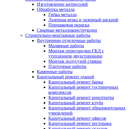
Изготовление антресолей
Обработка металла
Гибка металла
Лазерная резка и лазерный раскрой
Порошковая окраска
Сварные металлоконструкции
Строительно-монтажные работы
Внутренние отделочные работы
Малярные работы
Монтаж перегородки ГКЛ с
утеплением двухсторонние
Монтаж полусухой стяжки
Плиточные работы
Каменные работы
Капитальный ремонт зданий
Капитальный ремонт банка
Капитальный ремонт гостиничных
комплексов
Капитальный ремонт кинотеатра
Капитальный ремонт клуба
Капитальный ремонт образовательных
учреждений
Капитальный ремонт офисов
Капитальный ремонт ресторана
Капитальный ремонт складов