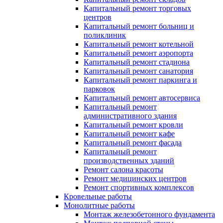
Капитальный ремонт торговых
центров
Капитальный ремонт больниц и
поликлиник
Капитальный ремонт котельной
Капитальный ремонт аэропорта
Капитальный ремонт стадиона
Капитальный ремонт санатория
Капитальный ремонт паркинга и
парковок
Капитальный ремонт автосервиса
Капитальный ремонт
административного здания
Капитальный ремонт кровли
Капитальный ремонт кафе
Капитальный ремонт фасада
Капитальный ремонт
производственных зданий
Ремонт салона красоты
Ремонт медицинских центров
Ремонт спортивных комплексов
Кровельные работы
Монолитные работы
Монтаж железобетонного фундамента