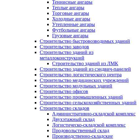
Теннисные ангары
Теплые ангары
Торговые ангары
Холодные ангары
Утепленные ангары
Футбольные ангары
Грузовые ангары
Строительство быстровозводимых зданий
Строительство заводов
Строительство зданий из
металлоконструкций
Строительство зданий из ЛМК
Строительство зданий из сэндвич-панелей
Строительство логистического центра
Строительство медицинских учреждений
Строительство модульных зданий
Строительство офисов
Строительство промышленных зданий
Строительство сельскохозяйственных зданий
Строительство складов
Административно-складской комплекс
Двухэтажный склад
Логистическо-складской комплекс
Продовольственный склад
Производственно-складские