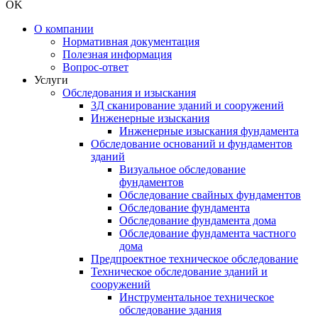
OK
О компании
Нормативная документация
Полезная информация
Вопрос-ответ
Услуги
Обследования и изыскания
3Д сканирование зданий и сооружений
Инженерные изыскания
Инженерные изыскания фундамента
Обследование оснований и фундаментов
зданий
Визуальное обследование
фундаментов
Обследование свайных фундаментов
Обследование фундамента
Обследование фундамента дома
Обследование фундамента частного
дома
Предпроектное техническое обследование
Техническое обследование зданий и
сооружений
Инструментальное техническое
обследование здания