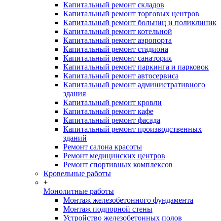
Капитальный ремонт складов
Капитальный ремонт торговых центров
Капитальный ремонт больниц и поликлиник
Капитальный ремонт котельной
Капитальный ремонт аэропорта
Капитальный ремонт стадиона
Капитальный ремонт санатория
Капитальный ремонт паркинга и парковок
Капитальный ремонт автосервиса
Капитальный ремонт административного
здания
Капитальный ремонт кровли
Капитальный ремонт кафе
Капитальный ремонт фасада
Капитальный ремонт производственных
зданий
Ремонт салона красоты
Ремонт медицинских центров
Ремонт спортивных комплексов
Кровельные работы
+
Монолитные работы
Монтаж железобетонного фундамента
Монтаж подпорной стены
Устройство железобетонных полов