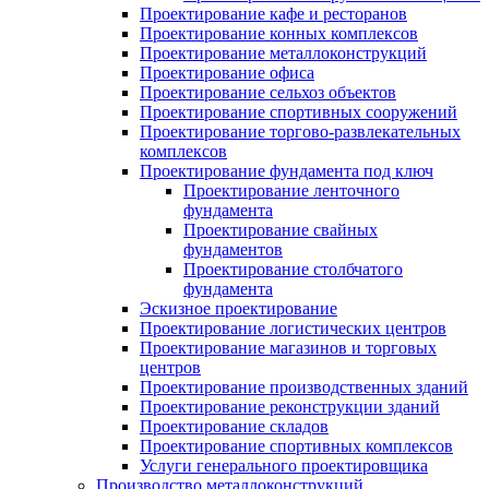
Проектирование кафе и ресторанов
Проектирование конных комплексов
Проектирование металлоконструкций
Проектирование офиса
Проектирование сельхоз объектов
Проектирование спортивных сооружений
Проектирование торгово-развлекательных
комплексов
Проектирование фундамента под ключ
Проектирование ленточного
фундамента
Проектирование свайных
фундаментов
Проектирование столбчатого
фундамента
Эскизное проектирование
Проектирование логистических центров
Проектирование магазинов и торговых
центров
Проектирование производственных зданий
Проектирование реконструкции зданий
Проектирование складов
Проектирование спортивных комплексов
Услуги генерального проектировщика
Производство металлоконструкций