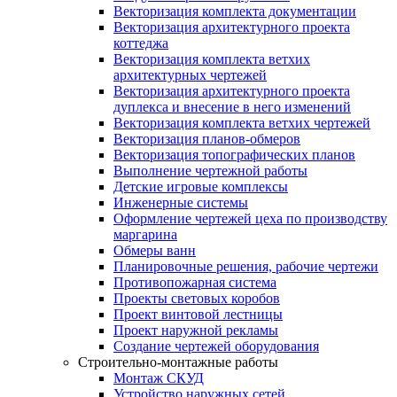
Векторизация комплекта документации
Векторизация архитектурного проекта
коттеджа
Векторизация комплекта ветхих
архитектурных чертежей
Векторизация архитектурного проекта
дуплекса и внесение в него изменений
Векторизация комплекта ветхих чертежей
Векторизация планов-обмеров
Векторизация топографических планов
Выполнение чертежной работы
Детские игровые комплексы
Инженерные системы
Оформление чертежей цеха по производству
маргарина
Обмеры ванн
Планировочные решения, рабочие чертежи
Противопожарная система
Проекты световых коробов
Проект винтовой лестницы
Проект наружной рекламы
Создание чертежей оборудования
Строительно-монтажные работы
Монтаж СКУД
Устройство наружных сетей