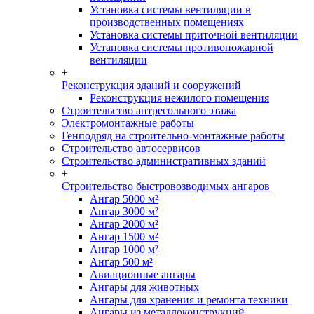
Установка системы вентиляции в
производственных помещениях
Установка системы приточной вентиляции
Установка системы противопожарной
вентиляции
+
Реконструкция зданий и сооружений
Реконструкция нежилого помещения
Строительство антресольного этажа
Электромонтажные работы
Генподряд на строительно-монтажные работы
Строительство автосервисов
Строительство административных зданий
+
Строительство быстровозводимых ангаров
Ангар 5000 м²
Ангар 3000 м²
Ангар 2000 м²
Ангар 1500 м²
Ангар 1000 м²
Ангар 500 м²
Авиационные ангары
Ангары для животных
Ангары для хранения и ремонта техники
Ангары из металлоконструкций