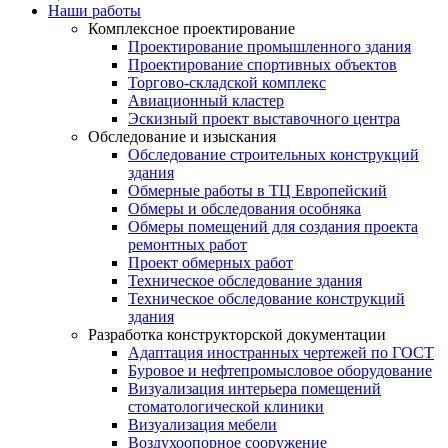
Наши работы
Комплексное проектирование
Проектирование промышленного здания
Проектирование спортивных объектов
Торгово-складской комплекс
Авиационный кластер
Эскизный проект выставочного центра
Обследование и изыскания
Обследование строительных конструкций
здания
Обмерные работы в ТЦ Европейский
Обмеры и обследования особняка
Обмеры помещений для создания проекта
ремонтных работ
Проект обмерных работ
Техническое обследование здания
Техническое обследование конструкций
здания
Разработка конструкторской документации
Адаптация иностранных чертежей по ГОСТ
Буровое и нефтепромысловое оборудование
Визуализация интерьера помещений
стоматологической клиники
Визуализация мебели
Воздухоопорное сооружение