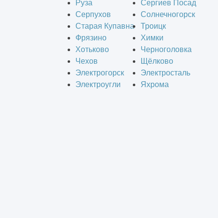
Руза
Сергиев Посад
Серпухов
Солнечногорск
Старая Купавна
Троицк
Фрязино
Химки
Хотьково
Черноголовка
Чехов
Щёлково
Электрогорск
Электросталь
Электроугли
Яхрома