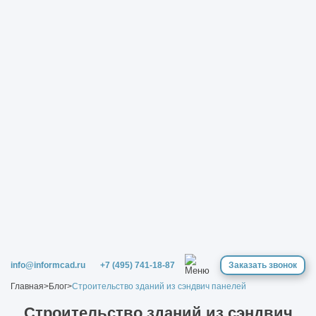
info@informcad.ru
+7 (495) 741-18-87
Заказать звонок
Главная
>
Блог
>
Строительство зданий из сэндвич панелей
Строительство зданий из сэндвич