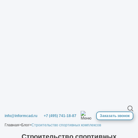
info@informcad.ru
+7 (495) 741-18-87
Заказать звонок
Главная
>
Блог
>
Строительство спортивных комплексов
Строительство спортивных