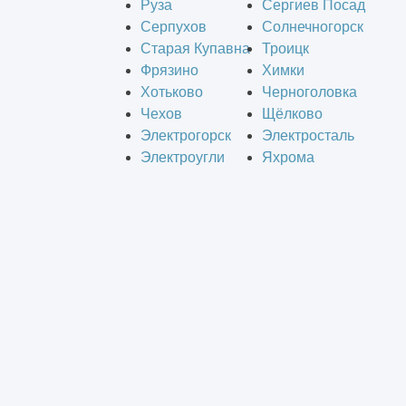
Руза
Сергиев Посад
Серпухов
Солнечногорск
Старая Купавна
Троицк
Фрязино
Химки
Хотьково
Черноголовка
Чехов
Щёлково
Электрогорск
Электросталь
Электроугли
Яхрома