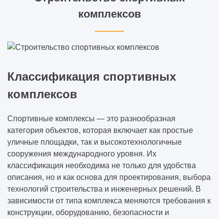
комплексов
Классификация спортивных
комплексов
Спортивные комплексы — это разнообразная
категория объектов, которая включает как простые
уличные площадки, так и высокотехнологичные
сооружения международного уровня. Их
классификация необходима не только для удобства
описания, но и как основа для проектирования, выбора
технологий строительства и инженерных решений. В
зависимости от типа комплекса меняются требования к
конструкции, оборудованию, безопасности и