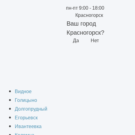
пн-пт 9:00 - 18:00
Красногорск
Ваш город
Красногорск?
Да
Нет
троительстве
Видное
Голицыно
Долгопрудный
Егорьевск
Ивантеевка
— современный метод проектирования