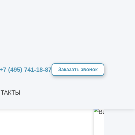
счёт
+7 (495) 741-18-87
Заказать звонок
ТАКТЫ